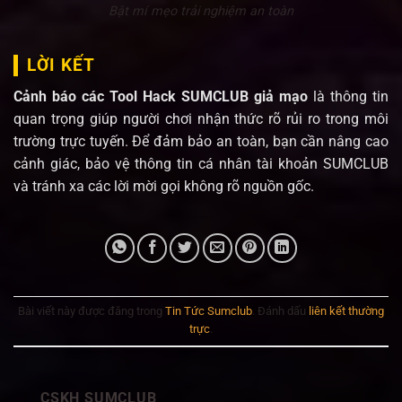
Bật mí mẹo trải nghiệm an toàn
LỜI KẾT
Cảnh báo các Tool Hack SUMCLUB giả mạo
là thông tin
quan trọng giúp người chơi nhận thức rõ rủi ro trong môi
trường trực tuyến. Để đảm bảo an toàn, bạn cần nâng cao
cảnh giác, bảo vệ thông tin cá nhân tài khoản SUMCLUB
và tránh xa các lời mời gọi không rõ nguồn gốc.
Bài viết này được đăng trong
Tin Tức Sumclub
. Đánh dấu
liên kết thường
trực
.
CSKH SUMCLUB