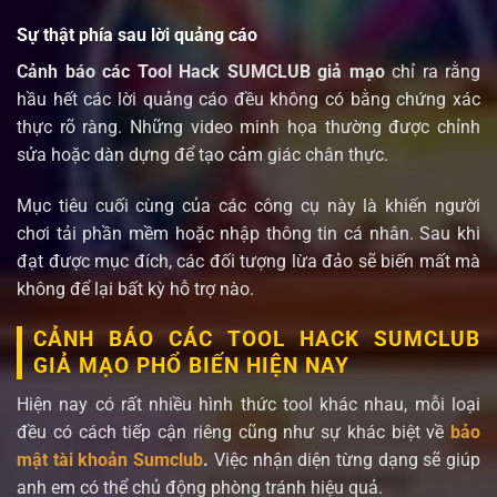
Sự thật phía sau lời quảng cáo
Cảnh báo các Tool Hack SUMCLUB giả mạo
chỉ ra rằng
hầu hết các lời quảng cáo đều không có bằng chứng xác
thực rõ ràng. Những video minh họa thường được chỉnh
sửa hoặc dàn dựng để tạo cảm giác chân thực.
Mục tiêu cuối cùng của các công cụ này là khiến người
chơi tải phần mềm hoặc nhập thông tin cá nhân. Sau khi
đạt được mục đích, các đối tượng lừa đảo sẽ biến mất mà
không để lại bất kỳ hỗ trợ nào.
CẢNH BÁO CÁC TOOL HACK SUMCLUB
GIẢ MẠO PHỔ BIẾN HIỆN NAY
Hiện nay có rất nhiều hình thức tool khác nhau, mỗi loại
đều có cách tiếp cận riêng cũng như sự khác biệt về
bảo
mật tài khoản Sumclub
.
Việc nhận diện từng dạng sẽ giúp
anh em có thể chủ động phòng tránh hiệu quả.