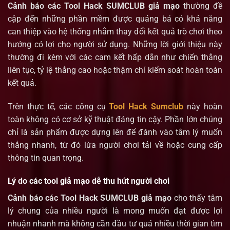
Cảnh báo các Tool Hack SUMCLUB giả mạo
thường đề
cập đến những phần mềm được quảng bá có khả năng
can thiệp vào hệ thống nhằm thay đổi kết quả trò chơi theo
hướng có lợi cho người sử dụng. Những lời giới thiệu này
thường đi kèm với các cam kết hấp dẫn như chiến thắng
liên tục, tỷ lệ thắng cao hoặc thậm chí kiểm soát hoàn toàn
kết quả.
Trên thực tế, các công cụ
Tool Hack Sumclub
này hoàn
toàn không có cơ sở kỹ thuật đáng tin cậy. Phần lớn chúng
chỉ là sản phẩm được dựng lên để đánh vào tâm lý muốn
thắng nhanh, từ đó lừa người chơi tải về hoặc cung cấp
thông tin quan trọng.
Lý do các tool giả mạo dễ thu hút người chơi
Cảnh báo các Tool Hack SUMCLUB giả mạo
cho thấy tâm
lý chung của nhiều người là mong muốn đạt được lợi
nhuận nhanh mà không cần đầu tư quá nhiều thời gian tìm