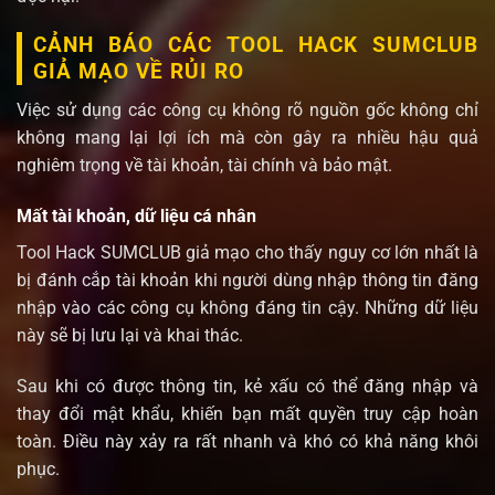
CẢNH BÁO CÁC TOOL HACK SUMCLUB
GIẢ MẠO VỀ RỦI RO
Việc sử dụng các công cụ không rõ nguồn gốc không chỉ
không mang lại lợi ích mà còn gây ra nhiều hậu quả
nghiêm trọng về tài khoản, tài chính và bảo mật.
Mất tài khoản, dữ liệu cá nhân
Tool Hack SUMCLUB giả mạo cho thấy nguy cơ lớn nhất là
bị đánh cắp tài khoản khi người dùng nhập thông tin đăng
nhập vào các công cụ không đáng tin cậy. Những dữ liệu
này sẽ bị lưu lại và khai thác.
Sau khi có được thông tin, kẻ xấu có thể đăng nhập và
thay đổi mật khẩu, khiến bạn mất quyền truy cập hoàn
toàn. Điều này xảy ra rất nhanh và khó có khả năng khôi
phục.