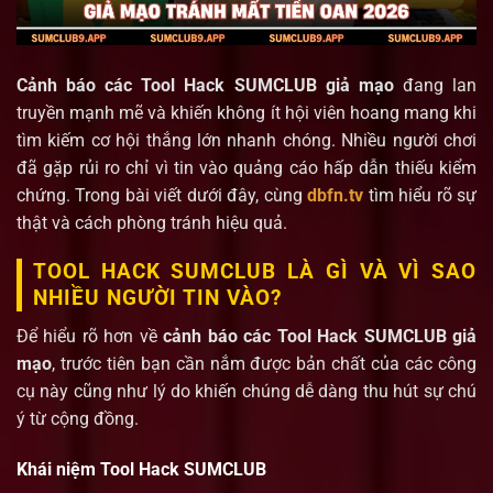
Cảnh báo các Tool Hack SUMCLUB giả mạo
đang lan
truyền mạnh mẽ và khiến không ít hội viên hoang mang khi
tìm kiếm cơ hội thắng lớn nhanh chóng. Nhiều người chơi
đã gặp rủi ro chỉ vì tin vào quảng cáo hấp dẫn thiếu kiểm
chứng. Trong bài viết dưới đây, cùng
dbfn.tv
tìm hiểu rõ sự
thật và cách phòng tránh hiệu quả.
TOOL HACK SUMCLUB LÀ GÌ VÀ VÌ SAO
NHIỀU NGƯỜI TIN VÀO?
Để hiểu rõ hơn về
cảnh báo các Tool Hack SUMCLUB giả
mạo
, trước tiên bạn cần nắm được bản chất của các công
cụ này cũng như lý do khiến chúng dễ dàng thu hút sự chú
ý từ cộng đồng.
Khái niệm Tool Hack SUMCLUB