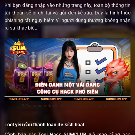
Khi bạn đăng nhập vào những trang này, toàn bộ thông tin
tài khoản sẽ bị ghi lại và gửi đến kẻ xấu. Đây là hình thức
phishing rất nguy hiểm vì người dùng thường không nhận
ra sự khác biệt.
Điểm danh một vài dạng công cụ hack phổ biến
Tool yêu cầu thanh toán để kích hoạt
Cảnh báo các Tool Hack SUMCLUB giả mạo
cũng bao