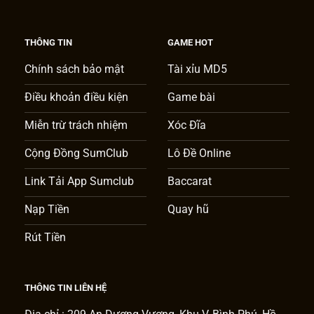
THÔNG TIN
GAME HOT
Chính sách bảo mật
Tài xỉu MD5
Điều khoản điều kiện
Game bài
Miễn trừ trách nhiệm
Xóc Đĩa
Cộng Đồng SumClub
Lô Đề Online
Link Tải App Sumclub
Baccarat
Nạp Tiền
Quay hũ
Rút Tiền
THÔNG TIN LIÊN HỆ