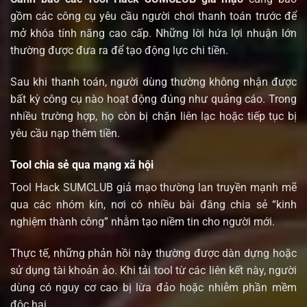
gồm các công cụ yêu cầu người chơi thanh toán trước để
mở khóa tính năng cao cấp. Những lời hứa lợi nhuận lớn
thường được đưa ra để tạo động lực chi tiền.
Sau khi thanh toán, người dùng thường không nhận được
bất kỳ công cụ nào hoạt động đúng như quảng cáo. Trong
nhiều trường hợp, họ còn bị chặn liên lạc hoặc tiếp tục bị
yêu cầu nạp thêm tiền.
Tool chia sẻ qua mạng xã hội
Tool Hack SUMCLUB giả mạo thường lan truyền mạnh mẽ
qua các nhóm kín, nơi có nhiều bài đăng chia sẻ “kinh
nghiệm thành công” nhằm tạo niềm tin cho người mới.
Thực tế, những phản hồi này thường được dàn dựng hoặc
sử dụng tài khoản ảo. Khi tải tool từ các liên kết này, người
dùng có nguy cơ cao bị lừa đảo hoặc nhiễm phần mềm
độc hại.