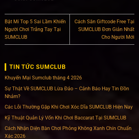
Bật Mí Top 5 Sai Lầm Khiến
Cách Săn Giftcode Free Tại
Người Chơi Trắng Tay Tại
SUMCLUB Đơn Giản Nhất
SUMCLUB
Cho Người Mới
TIN TỨC SUMCLUB
Khuyến Mại Sumclub tháng 4 2026
Sự Thật Về SUMCLUB Lừa Đảo – Cảnh Báo Hay Tin Đồn
Nhảm?
Các Lỗi Thường Gặp Khi Chơi Xóc Dĩa SUMCLUB Hiện Nay
Kỹ Thuật Quản Lý Vốn Khi Chơi Baccarat Tại SUMCLUB
Cách Nhận Diện Bàn Chơi Phỏng Không Xanh Chín Chuẩn
Xác 2026