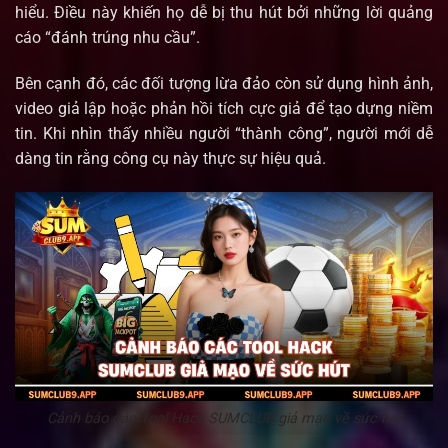
hiểu. Điều này khiến họ dễ bị thu hút bởi những lời quảng
cáo “đánh trúng nhu cầu”.
Bên cạnh đó, các đối tượng lừa đảo còn sử dụng hình ảnh,
video giả lập hoặc phản hồi tích cực giả để tạo dựng niềm
tin. Khi nhìn thấy nhiều người “thành công”, người mới dễ
dàng tin rằng công cụ này thực sự hiệu quả.
Cảnh báo các Tool Hack SUMCLUB giả mạo về sức hút