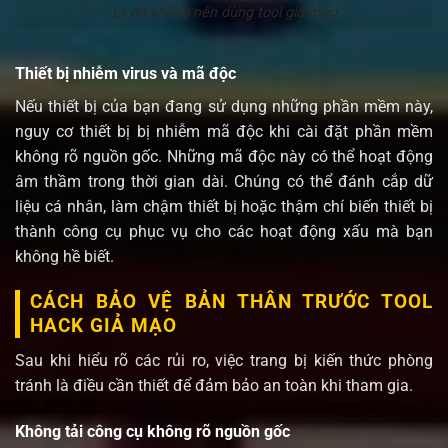
Lý do không nên dùng tool giả mạo
Thiết bị nhiễm virus và mã độc
Nếu thiết bị của bạn đang sử dụng những phần mềm này,
nguy cơ thiết bị bị nhiễm mã độc khi cài đặt phần mềm
không rõ nguồn gốc. Những mã độc này có thể hoạt động
âm thầm trong thời gian dài. Chúng có thể đánh cắp dữ
liệu cá nhân, làm chậm thiết bị hoặc thậm chí biến thiết bị
thành công cụ phục vụ cho các hoạt động xấu mà bạn
không hề biết.
CÁCH BẢO VỆ BẢN THÂN TRƯỚC TOOL
HACK GIẢ MẠO
Sau khi hiểu rõ các rủi ro, việc trang bị kiến thức phòng
tránh là điều cần thiết để đảm bảo an toàn khi tham gia.
Không tải công cụ không rõ nguồn gốc