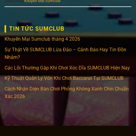
Đăng trong
Khuyến Mại Sumclub
TIN TỨC SUMCLUB
Khuyến Mại Sumclub tháng 4 2026
Sự Thật Về SUMCLUB Lừa Đảo – Cảnh Báo Hay Tin Đồn
Nhảm?
Các Lỗi Thường Gặp Khi Chơi Xóc Dĩa SUMCLUB Hiện Nay
Kỹ Thuật Quản Lý Vốn Khi Chơi Baccarat Tại SUMCLUB
Cách Nhận Diện Bàn Chơi Phỏng Không Xanh Chín Chuẩn
Xác 2026