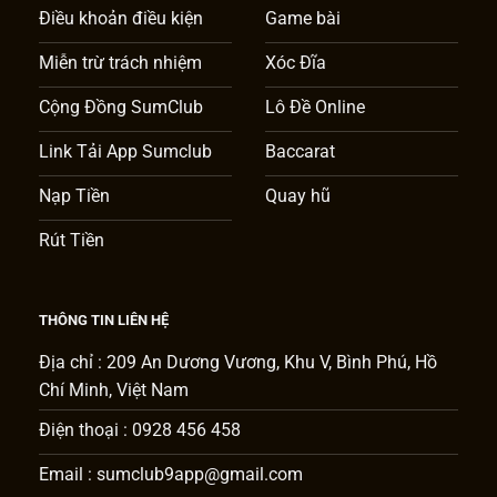
Điều khoản điều kiện
Game bài
Miễn trừ trách nhiệm
Xóc Đĩa
Cộng Đồng SumClub
Lô Đề Online
Link Tải App Sumclub
Baccarat
Nạp Tiền
Quay hũ
Rút Tiền
THÔNG TIN LIÊN HỆ
Địa chỉ : 209 An Dương Vương, Khu V, Bình Phú, Hồ
Chí Minh, Việt Nam
Điện thoại : 0928 456 458
Email :
sumclub9app@gmail.com