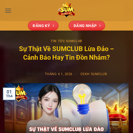
Bỏ
qua
nội
dung
ĐĂNG KÝ
ĐĂNG NHẬP
TIN TỨC SUMCLUB
Sự Thật Về SUMCLUB Lừa Đảo –
Cảnh Báo Hay Tin Đồn Nhảm?
ĐĂNG VÀO
THÁNG 4 1, 2026
BỞI
CSKH SUMCLUB
01
Th4