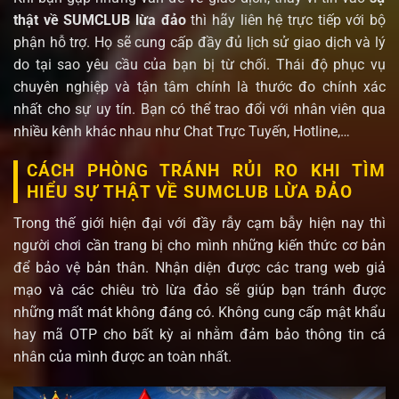
thật về SUMCLUB lừa đảo
thì hãy liên hệ trực tiếp với bộ
phận hỗ trợ. Họ sẽ cung cấp đầy đủ lịch sử giao dịch và lý
do tại sao yêu cầu của bạn bị từ chối. Thái độ phục vụ
chuyên nghiệp và tận tâm chính là thước đo chính xác
nhất cho sự uy tín. Bạn có thể trao đổi với nhân viên qua
nhiều kênh khác nhau như Chat Trực Tuyến, Hotline,…
CÁCH PHÒNG TRÁNH RỦI RO KHI TÌM
HIỂU SỰ THẬT VỀ SUMCLUB LỪA ĐẢO
Trong thế giới hiện đại với đầy rẫy cạm bẫy hiện nay thì
người chơi cần trang bị cho mình những kiến thức cơ bản
để bảo vệ bản thân. Nhận diện được các trang web giả
mạo và các chiêu trò lừa đảo sẽ giúp bạn tránh được
những mất mát không đáng có. Không cung cấp mật khẩu
hay mã OTP cho bất kỳ ai nhằm đảm bảo thông tin cá
nhân của mình được an toàn nhất.