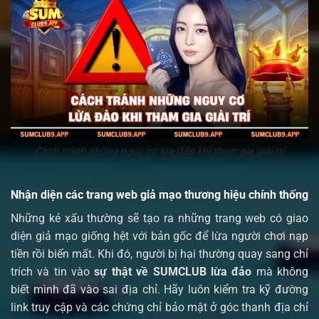
Cách tránh những nguy cơ lừa đảo khi tham gia giải trí
Nhận diện các trang web giả mạo thương hiệu chính thống
Những kẻ xấu thường sẽ tạo ra những trang web có giao
diện giả mạo giống hệt với bản gốc để lừa người chơi nạp
tiền rồi biến mất. Khi đó, người bị hại thường quay sang chỉ
trích và tin vào
sự thật về SUMCLUB lừa đảo
mà không
biết mình đã vào sai địa chỉ. Hãy luôn kiểm tra kỹ đường
link truy cập và các chứng chỉ bảo mật ở góc thanh địa chỉ