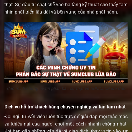
thật. Sự đầu tư chặt chẽ vào hạ tầng kỹ thuật cho thấy tầm
nhìn phát triển lâu dài và bền vững của nhà phát hành.
Các minh chứng uy tín phản bác sự thật về SUMCLUB lừa đảo
Dịch vụ hỗ trợ khách hàng chuyên nghiệp và tận tâm nhất
Đội ngũ tư vấn viên luôn túc trực để giải đáp mọi thắc mắc
và khiếu nại của người chơi một cách nhanh chóng nhất.
Khi bạn gặp những vấn đề về giao dịch, thay vì tin vào
sự